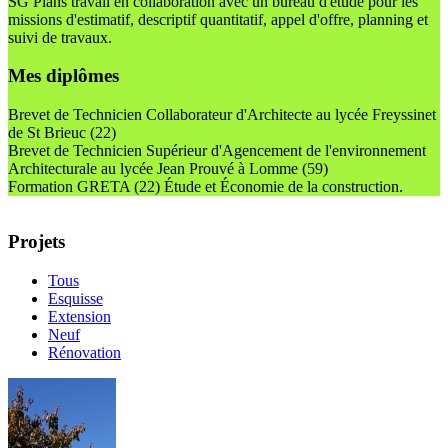
SG Plans travail en collaboration avec un bureau d'étude pour les
missions d'estimatif, descriptif quantitatif, appel d'offre, planning et
suivi de travaux.
Mes diplômes
Brevet de Technicien Collaborateur d'Architecte au lycée Freyssinet
de St Brieuc (22)
Brevet de Technicien Supérieur d'Agencement de l'environnement
Architecturale au lycée Jean Prouvé à Lomme (59)
Formation GRETA (22) Étude et Économie de la construction.
Projets
Tous
Esquisse
Extension
Neuf
Rénovation