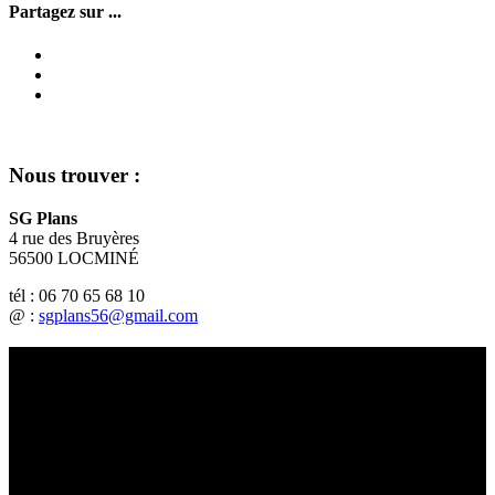
Partagez sur ...
Nous trouver :
SG Plans
4 rue des Bruyères
56500 LOCMINÉ
tél : 06 70 65 68 10
@ :
sgplans56@gmail.com