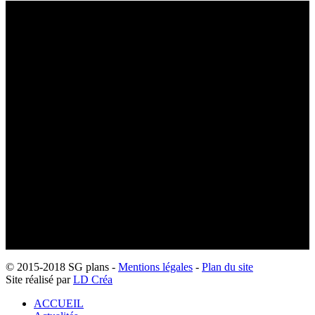
© 2015-2018 SG plans -
Mentions légales
-
Plan du site
Site réalisé par
LD Créa
ACCUEIL