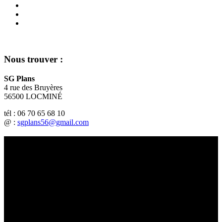
Nous trouver :
SG Plans
4 rue des Bruyères
56500 LOCMINÉ
tél : 06 70 65 68 10
@ :
sgplans56@gmail.com