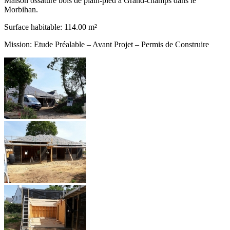
Maison ossature bois de plain-pied à Grand-champs dans le
Morbihan.
Surface habitable: 114.00 m²
Mission: Etude Préalable – Avant Projet – Permis de Construire