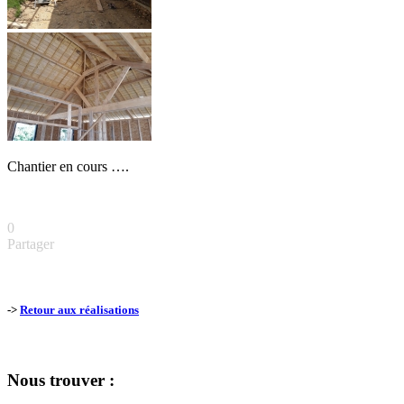
Chantier en cours ….
0
Partager
->
Retour aux réalisations
Nous trouver :